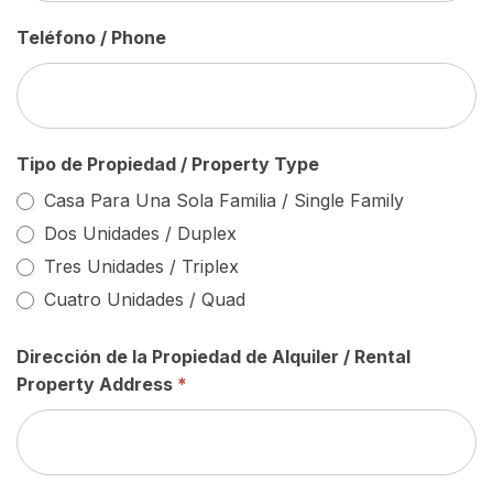
Teléfono / Phone
Tipo de Propiedad / Property Type
Casa Para Una Sola Familia / Single Family
Dos Unidades / Duplex
Tres Unidades / Triplex
Cuatro Unidades / Quad
Dirección de la Propiedad de Alquiler / Rental
Property Address
*
Dirección
de
la